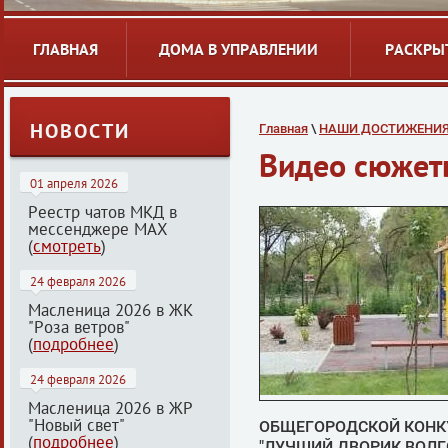
ГЛАВНАЯ
ДОМА В УПРАВЛЕНИИ
РАСКРЫ
НОВОСТИ
Главная
 \ 
НАШИ ДОСТИЖЕНИ
Видео сюжет
01 апреля 2026
Реестр чатов МКД в
мессенджере МАХ
(
смотреть
)
24 февраля 2026
Масленица 2026 в ЖК
"Роза ветров"
(
подробнее
)
24 февраля 2026
Масленица 2026 в ЖР
"Новый свет"
ОБЩЕГОРОДСКОЙ КОНК
(
подробнее
)
"ЛУЧШИЙ ДВОРИК ВОЛГ