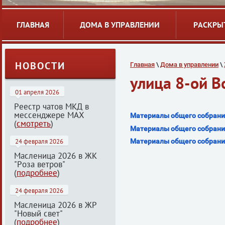
ГЛАВНАЯ
ДОМА В УПРАВЛЕНИИ
РАСКРЫ
НОВОСТИ
Главная
 \ 
Дома в управлении
 \ 
улица 8-ой В
01 апреля 2026
Реестр чатов МКД в
мессенджере МАХ
Материалы общего собран
(
смотреть
)
Материалы общего собрания
Материалы общего собрания
24 февраля 2026
Масленица 2026 в ЖК
"Роза ветров"
(
подробнее
)
24 февраля 2026
Масленица 2026 в ЖР
"Новый свет"
(
подробнее
)