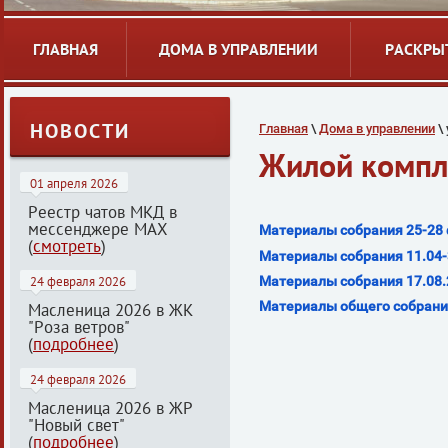
ГЛАВНАЯ
ДОМА В УПРАВЛЕНИИ
РАСКРЫ
НОВОСТИ
Главная
 \ 
Дома в управлении
 \
Жилой компл
01 апреля 2026
Реестр чатов МКД в
мессенджере МАХ
Материалы собрания 25-28
(
смотреть
)
Материалы собрания 11.04-3
Материалы собрания 17.08.
24 февраля 2026
Материалы общего собрания
Масленица 2026 в ЖК
"Роза ветров"
(
подробнее
)
24 февраля 2026
Масленица 2026 в ЖР
"Новый свет"
(
подробнее
)